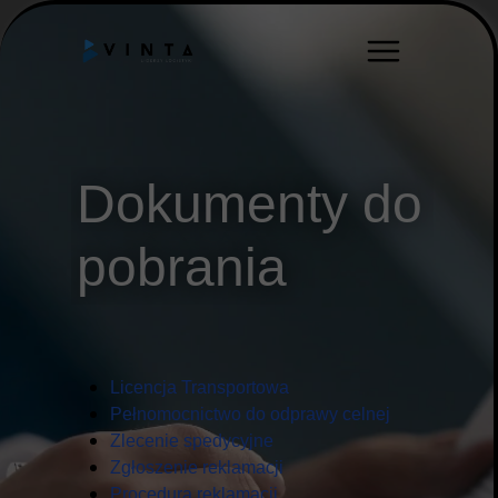
Dokumenty do
pobrania
Licencja Transportowa
Pełnomocnictwo do odprawy celnej
Zlecenie spedycyjne
Zgłoszenie reklamacji
Procedura reklamacji