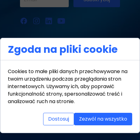
Zgoda na pliki cookie
Cookies to małe pliki danych przechowywane na
twoim urządzeniu podczas przeglądania stron
internetowych. Używamy ich, aby poprawić
funkcjonalność strony, spersonalizować treść i
analizować ruch na stronie.
Nasza oferta
Dostosuj
Zezwól na wszystko