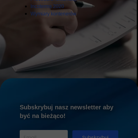
Incoterms 2020
Wymiary kontenerów
Subskrybuj nasz newsletter aby
być na bieżąco!
Subskrybuj