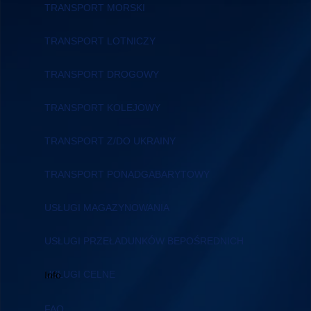
TRANSPORT MORSKI
TRANSPORT LOTNICZY
TRANSPORT DROGOWY
TRANSPORT KOLEJOWY
TRANSPORT Z/DO UKRAINY
TRANSPORT PONADGABARYTOWY
USŁUGI MAGAZYNOWANIA
USŁUGI PRZEŁADUNKÓW BEPOŚREDNICH
USŁUGI CELNE
Info
FAQ