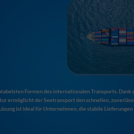
rentabelsten Formen des internationalen Transports. Dan
ktur ermöglicht der Seetransport den schnellen, zuverläs
ösung ist ideal für Unternehmen, die stabile Lieferung