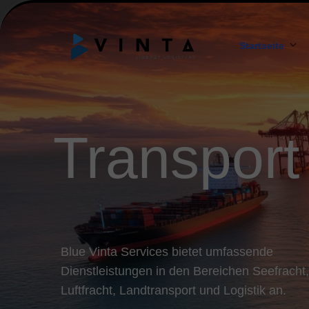
Startseite
ÜBER UNS
MISSION U
Transport
Blue Vinta Services bietet umfassende
Dienstleistungen in den Bereichen Seefracht,
Luftfracht, Landtransport und Logistik an.