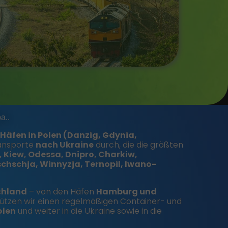
a..
Häfen in Polen (Danzig, Gdynia,
ransporte
nach Ukraine
durch, die die größten
, Kiew, Odessa, Dnipro, Charkiw,
chschja, Winnyzja, Ternopil, Iwano-
chland
– von den Häfen
Hamburg und
ützen wir einen regelmäßigen Container- und
olen
und weiter in die Ukraine sowie in die