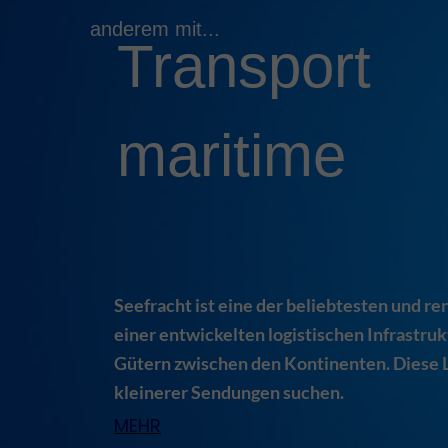
anderem mit...
Transport
maritime
Seefracht ist eine der beliebtesten und 
einer entwickelten logistischen Infrastru
Gütern zwischen den Kontinenten. Diese L
kleinerer Sendungen suchen.
MEHR