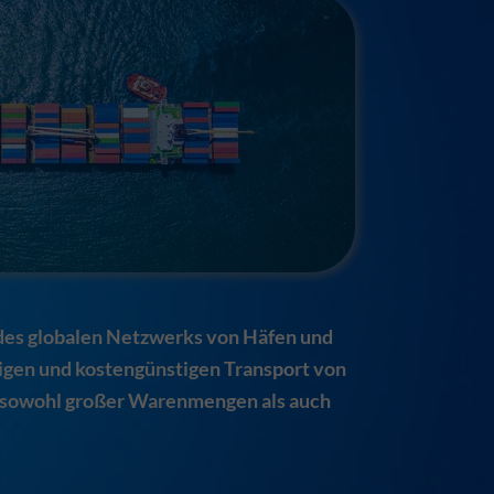
k des globalen Netzwerks von Häfen und
sigen und kostengünstigen Transport von
en sowohl großer Warenmengen als auch