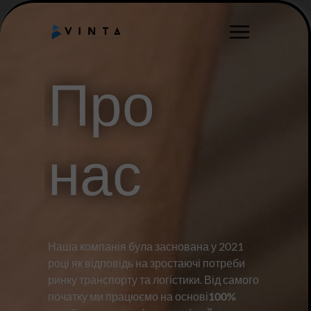
Про
нас
Наша компанія була заснована у 2021
році як відповідь на зростаючі потреби
ринку транспорту та логістики. Від самого
початку ми працюємо на основі
100%